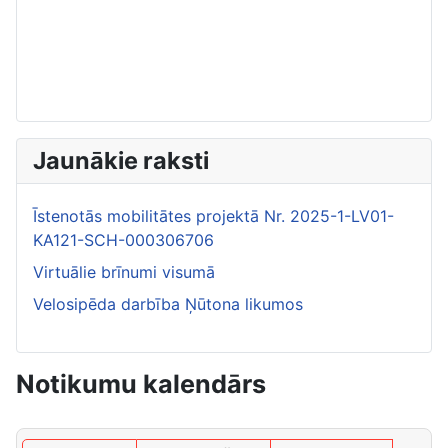
Jaunākie raksti
Īstenotās mobilitātes projektā Nr. 2025-1-LV01-
KA121-SCH-000306706
Virtuālie brīnumi visumā
Velosipēda darbība Ņūtona likumos
Notikumu kalendārs