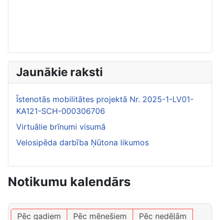
Jaunākie raksti
Īstenotās mobilitātes projektā Nr. 2025-1-LV01-
KA121-SCH-000306706
Virtuālie brīnumi visumā
Velosipēda darbība Ņūtona likumos
Notikumu kalendārs
Pēc gadiem
Pēc mēnešiem
Pēc nedēļām