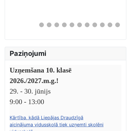
0
Paziņojumi
Uzņemšana 10. klasē
2026./2027.m.g.!
29. - 30. jūnijs
9:00 - 13:00
Kārtība, kādā Liepājas Draudzīgā
aicinājuma vidusskolā tiek uzņemti skolēni