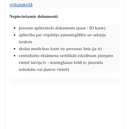
vidusskolā
Nepieciešamie dokumenti:
personu apliecinošs dokuments (pase / ID karte)
apliecība par vispārējo pamatizglītību un sekmju
izraksts
skolas medicīnas karte un personas lieta (ja ir)
centralizēto eksāmenu sertifikāti (skolēnam pieejams
vietnē latvija.lv - iesniegšanas brīdī to jāuzrāda
izdrukātu vai jāatver vietnē)