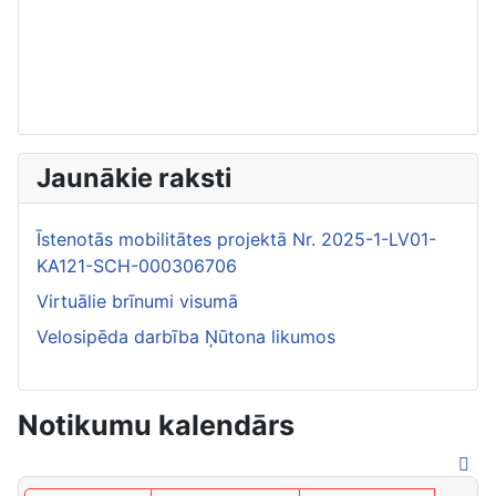
Jaunākie raksti
Īstenotās mobilitātes projektā Nr. 2025-1-LV01-
KA121-SCH-000306706
Virtuālie brīnumi visumā
Velosipēda darbība Ņūtona likumos
Notikumu kalendārs