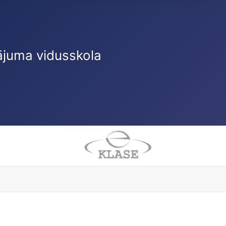
ājuma vidusskola