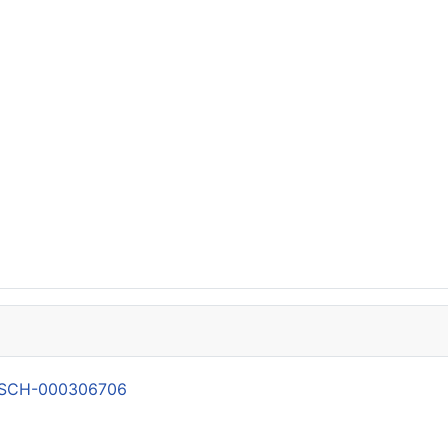
21-SCH-000306706