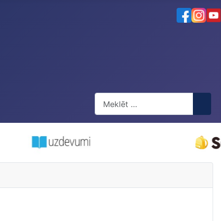
Meklēt
Type 2 or more characters for res