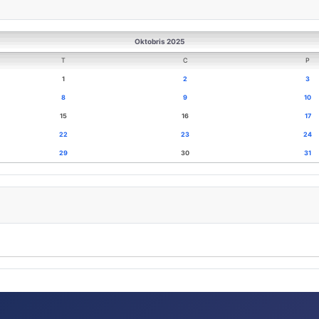
Oktobris 2025
T
C
P
1
2
3
8
9
10
15
16
17
22
23
24
29
30
31