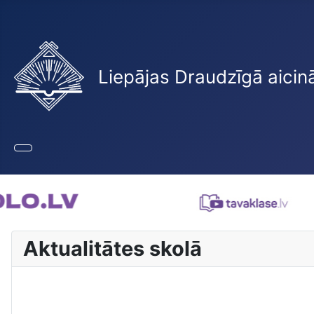
Liepājas Draudzīgā aicin
Aktualitātes skolā