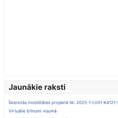
Jaunākie raksti
Īstenotās mobilitātes projektā Nr. 2025-1-LV01-KA1
Virtuālie brīnumi visumā