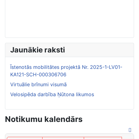
Jaunākie raksti
Īstenotās mobilitātes projektā Nr. 2025-1-LV01-
KA121-SCH-000306706
Virtuālie brīnumi visumā
Velosipēda darbība Ņūtona likumos
Notikumu kalendārs