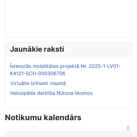
Jaunākie raksti
Īstenotās mobilitātes projektā Nr. 2025-1-LV01-
KA121-SCH-000306706
Virtuālie brīnumi visumā
Velosipēda darbība Ņūtona likumos
Notikumu kalendārs