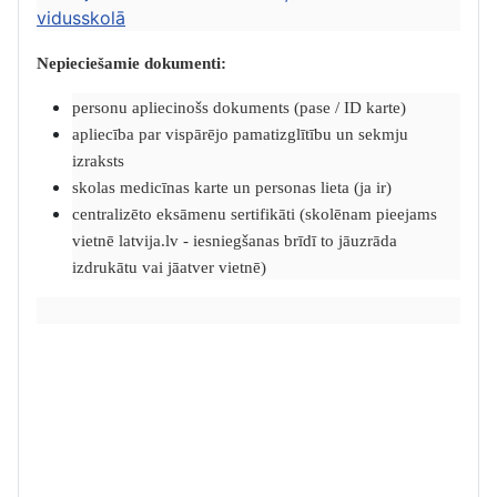
vidusskolā
Nepieciešamie dokumenti:
personu apliecinošs dokuments (pase / ID karte)
apliecība par vispārējo pamatizglītību un sekmju
izraksts
skolas medicīnas karte un personas lieta (ja ir)
centralizēto eksāmenu sertifikāti (skolēnam pieejams
vietnē latvija.lv - iesniegšanas brīdī to jāuzrāda
izdrukātu vai jāatver vietnē)