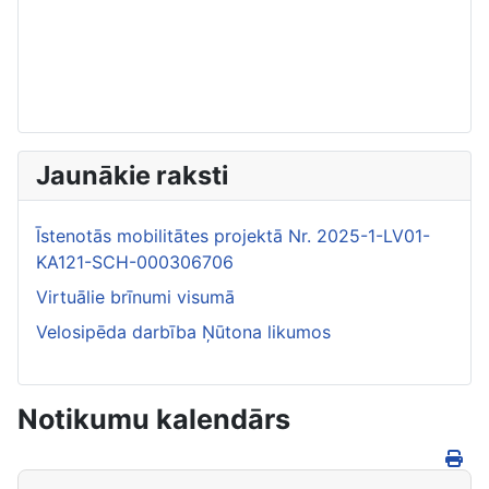
Jaunākie raksti
Īstenotās mobilitātes projektā Nr. 2025-1-LV01-
KA121-SCH-000306706
Virtuālie brīnumi visumā
Velosipēda darbība Ņūtona likumos
Notikumu kalendārs