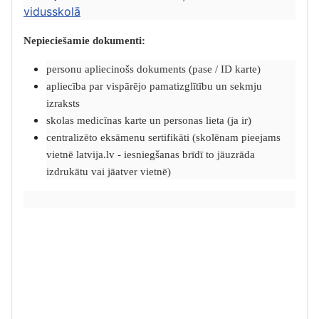
vidusskolā
Nepieciešamie dokumenti:
personu apliecinošs dokuments (pase / ID karte)
apliecība par vispārējo pamatizglītību un sekmju
izraksts
skolas medicīnas karte un personas lieta (ja ir)
centralizēto eksāmenu sertifikāti (skolēnam pieejams
vietnē latvija.lv - iesniegšanas brīdī to jāuzrāda
izdrukātu vai jāatver vietnē)