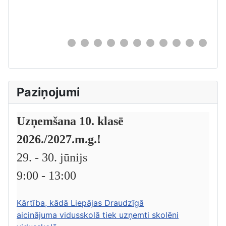
0
Paziņojumi
Uzņemšana 10. klasē
2026./2027.m.g.!
29. - 30. jūnijs
9:00 - 13:00
Kārtība, kādā Liepājas Draudzīgā
aicinājuma vidusskolā tiek uzņemti skolēni