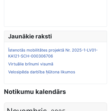
Jaunākie raksti
Īstenotās mobilitātes projektā Nr. 2025-1-LV01-
KA121-SCH-000306706
Virtuālie brīnumi visumā
Velosipēda darbība Ņūtona likumos
Notikumu kalendārs