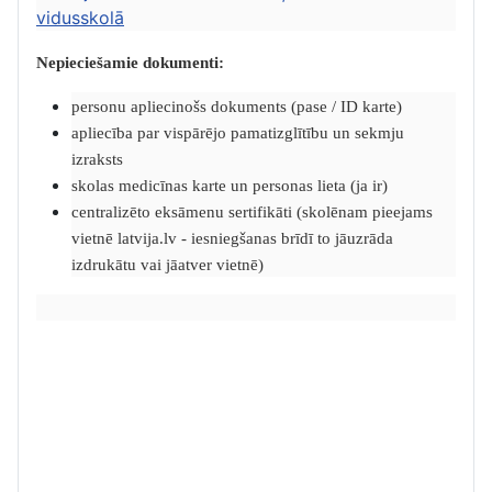
vidusskolā
Nepieciešamie dokumenti:
personu apliecinošs dokuments (pase / ID karte)
apliecība par vispārējo pamatizglītību un sekmju
izraksts
skolas medicīnas karte un personas lieta (ja ir)
centralizēto eksāmenu sertifikāti (skolēnam pieejams
vietnē latvija.lv - iesniegšanas brīdī to jāuzrāda
izdrukātu vai jāatver vietnē)