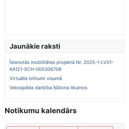
Jaunākie raksti
Īstenotās mobilitātes projektā Nr. 2025-1-LV01-
KA121-SCH-000306706
Virtuālie brīnumi visumā
Velosipēda darbība Ņūtona likumos
Notikumu kalendārs