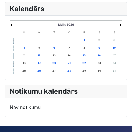
Kalendārs
Maijs 2026
P
O
T
C
P
S
S
1
2
3
4
5
6
7
8
9
10
11
12
13
14
15
16
17
18
19
20
21
22
23
24
25
26
27
28
29
30
31
Notikumu kalendārs
Nav notikumu