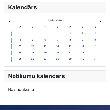
Kalendārs
Maijs 2026
P
O
T
C
P
S
S
1
2
3
4
5
6
7
8
9
10
11
12
13
14
15
16
17
18
19
20
21
22
23
24
25
26
27
28
29
30
31
Notikumu kalendārs
Nav notikumu