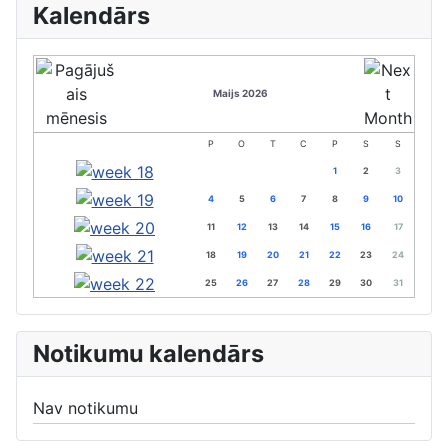
Kalendārs
Maijs 2026
P
O
T
C
P
S
S
1
2
3
4
5
6
7
8
9
10
11
12
13
14
15
16
17
18
19
20
21
22
23
24
25
26
27
28
29
30
31
Notikumu kalendārs
Nav notikumu