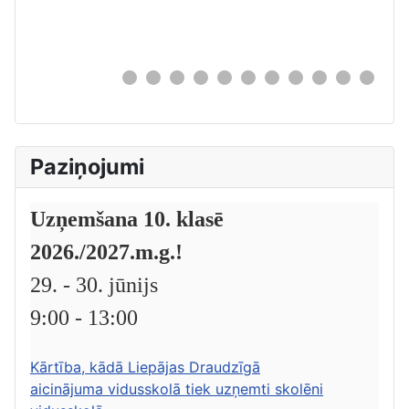
0
Paziņojumi
Uzņemšana 10. klasē
2026./2027.m.g.!
29. - 30. jūnijs
9:00 - 13:00
Kārtība, kādā Liepājas Draudzīgā
aicinājuma vidusskolā tiek uzņemti skolēni