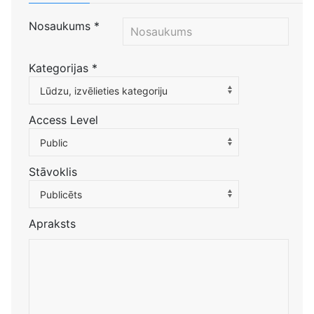
Nosaukums
*
Kategorijas
*
Atlasiet kategoriju, lai filtrētu sarakstu
Lūdzu, izvēlieties kategoriju
Access Level
Public
Stāvoklis
Publicēts
Apraksts