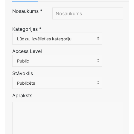
Nosaukums
*
Kategorijas
*
Atlasiet kategoriju, lai filtrētu sarakstu
Lūdzu, izvēlieties kategoriju
Access Level
Public
Stāvoklis
Publicēts
Apraksts