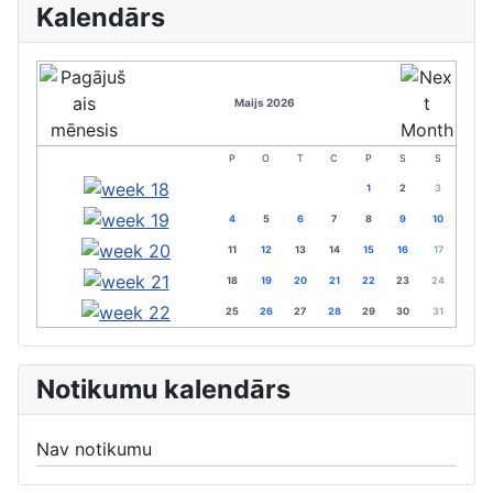
Kalendārs
Maijs 2026
P
O
T
C
P
S
S
1
2
3
4
5
6
7
8
9
10
11
12
13
14
15
16
17
18
19
20
21
22
23
24
25
26
27
28
29
30
31
Notikumu kalendārs
Nav notikumu