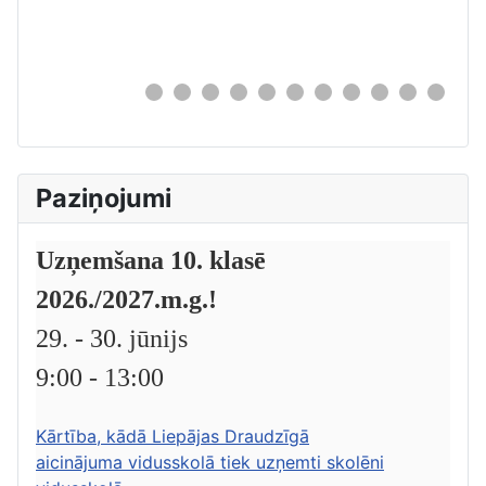
0
Paziņojumi
Uzņemšana 10. klasē
2026./2027.m.g.!
29. - 30. jūnijs
9:00 - 13:00
Kārtība, kādā Liepājas Draudzīgā
aicinājuma vidusskolā tiek uzņemti skolēni