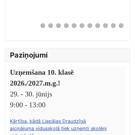
0
Paziņojumi
Uzņemšana 10. klasē
2026./2027.m.g.!
29. - 30. jūnijs
9:00 - 13:00
Kārtība, kādā Liepājas Draudzīgā
aicinājuma vidusskolā tiek uzņemti skolēni