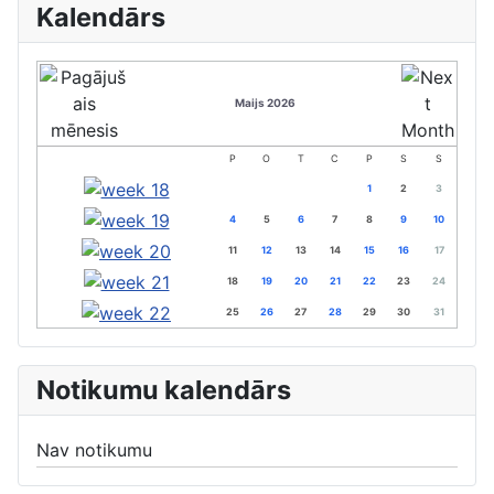
Kalendārs
Maijs 2026
P
O
T
C
P
S
S
1
2
3
4
5
6
7
8
9
10
11
12
13
14
15
16
17
18
19
20
21
22
23
24
25
26
27
28
29
30
31
Notikumu kalendārs
Nav notikumu