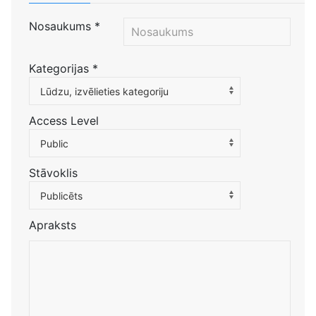
Nosaukums
*
Kategorijas
*
Atlasiet kategoriju, lai filtrētu sarakstu
Lūdzu, izvēlieties kategoriju
Access Level
Public
Stāvoklis
Publicēts
Apraksts