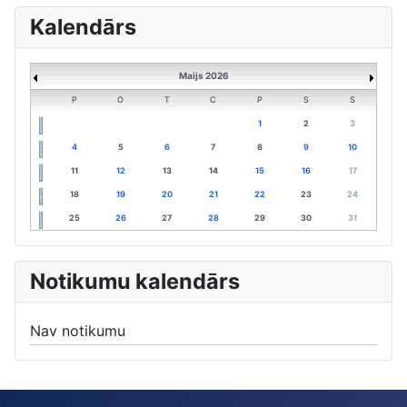
Kalendārs
Maijs 2026
P
O
T
C
P
S
S
1
2
3
4
5
6
7
8
9
10
11
12
13
14
15
16
17
18
19
20
21
22
23
24
25
26
27
28
29
30
31
Notikumu kalendārs
Nav notikumu