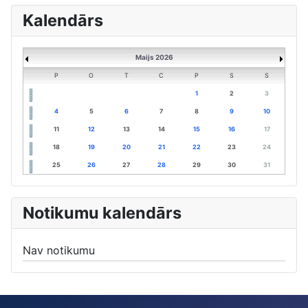
Kalendārs
Maijs 2026
P
O
T
C
P
S
S
1
2
3
4
5
6
7
8
9
10
11
12
13
14
15
16
17
18
19
20
21
22
23
24
25
26
27
28
29
30
31
Notikumu kalendārs
Nav notikumu