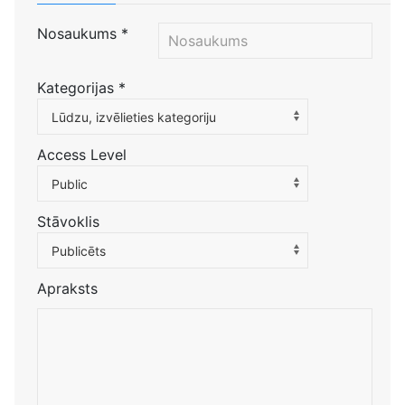
Nosaukums
*
Kategorijas
*
Atlasiet kategoriju, lai filtrētu sarakstu
Lūdzu, izvēlieties kategoriju
Access Level
Public
Stāvoklis
Publicēts
Apraksts