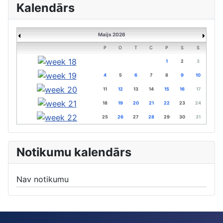
Kalendārs
Maijs 2026
P
O
T
C
P
S
S
1
2
3
4
5
6
7
8
9
10
11
12
13
14
15
16
17
18
19
20
21
22
23
24
25
26
27
28
29
30
31
Notikumu kalendārs
Nav notikumu