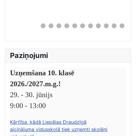
0
Paziņojumi
Uzņemšana 10. klasē
2026./2027.m.g.!
29. - 30. jūnijs
9:00 - 13:00
Kārtība, kādā Liepājas Draudzīgā
aicinājuma vidusskolā tiek uzņemti skolēni