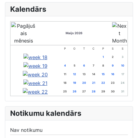
Kalendārs
Maijs 2026
P
O
T
C
P
S
S
1
2
3
4
5
6
7
8
9
10
11
12
13
14
15
16
17
18
19
20
21
22
23
24
25
26
27
28
29
30
31
Notikumu kalendārs
Nav notikumu