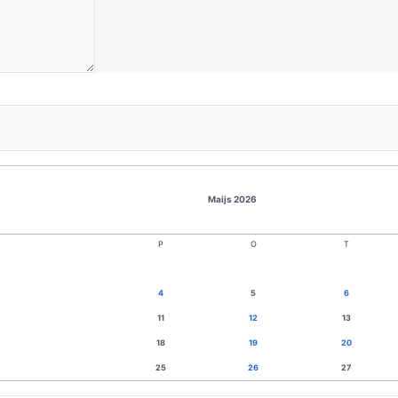
Maijs 2026
P
O
T
4
5
6
11
12
13
18
19
20
25
26
27