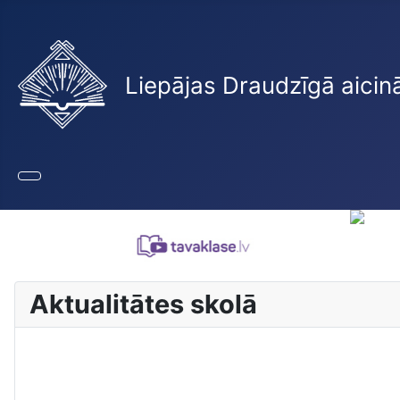
Liepājas Draudzīgā aicin
Aktualitātes skolā