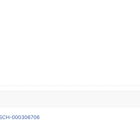
21-SCH-000306706