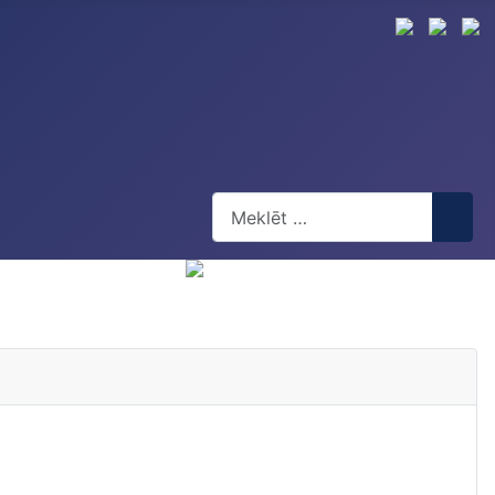
Meklēt
Type 2 or more characters for res