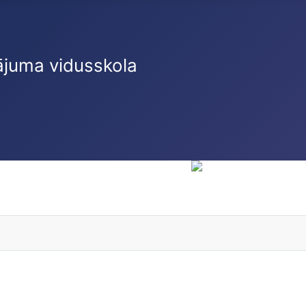
ājuma vidusskola