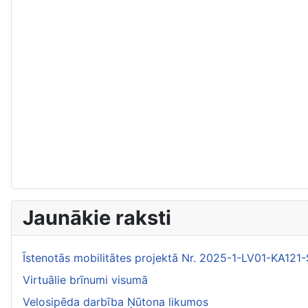
Jaunākie raksti
Īstenotās mobilitātes projektā Nr. 2025-1-LV01-KA1
Virtuālie brīnumi visumā
Velosipēda darbība Ņūtona likumos