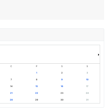
C
P
S
S
1
2
3
7
8
9
10
14
15
16
17
21
22
23
24
28
29
30
31