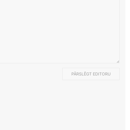
PĀRSLĒGT EDITORU