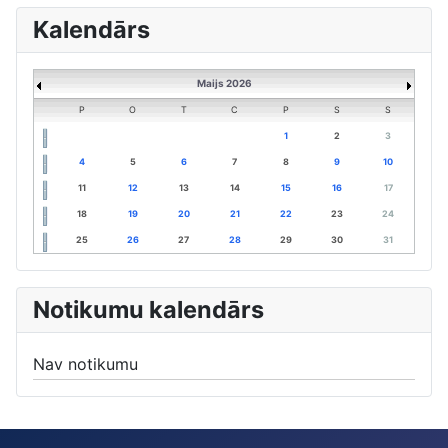
Kalendārs
Maijs 2026
P
O
T
C
P
S
S
1
2
3
4
5
6
7
8
9
10
11
12
13
14
15
16
17
18
19
20
21
22
23
24
25
26
27
28
29
30
31
Notikumu kalendārs
Nav notikumu