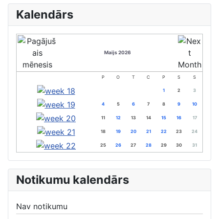
Kalendārs
Maijs 2026
P
O
T
C
P
S
S
1
2
3
4
5
6
7
8
9
10
11
12
13
14
15
16
17
18
19
20
21
22
23
24
25
26
27
28
29
30
31
Notikumu kalendārs
Nav notikumu