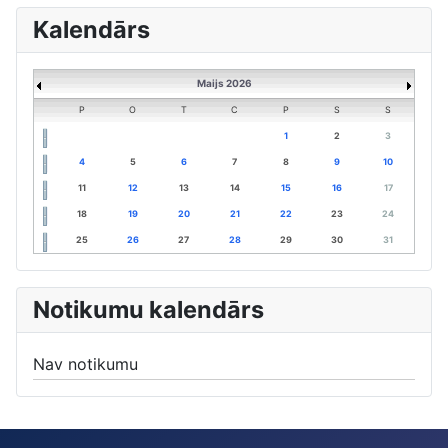
Kalendārs
Maijs 2026
P
O
T
C
P
S
S
1
2
3
4
5
6
7
8
9
10
11
12
13
14
15
16
17
18
19
20
21
22
23
24
25
26
27
28
29
30
31
Notikumu kalendārs
Nav notikumu