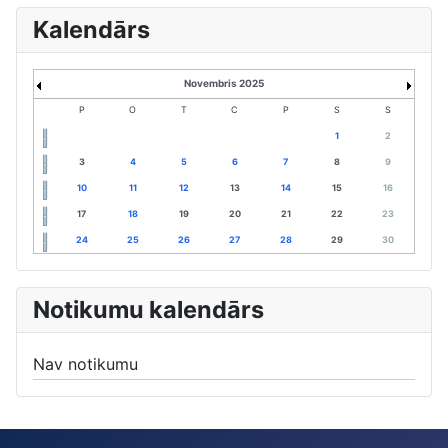
Kalendārs
Novembris 2025
P
O
T
C
P
S
S
1
2
3
4
5
6
7
8
9
10
11
12
13
14
15
16
17
18
19
20
21
22
23
24
25
26
27
28
29
30
Notikumu kalendārs
Nav notikumu