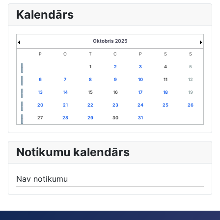
Kalendārs
Oktobris 2025
P
O
T
C
P
S
S
1
2
3
4
5
6
7
8
9
10
11
12
13
14
15
16
17
18
19
20
21
22
23
24
25
26
27
28
29
30
31
Notikumu kalendārs
Nav notikumu