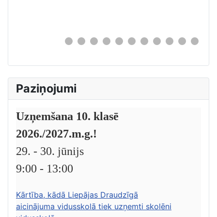
0
Paziņojumi
Uzņemšana 10. klasē
2026./2027.m.g.!
29. - 30. jūnijs
9:00 - 13:00
Kārtība, kādā Liepājas Draudzīgā
aicinājuma vidusskolā tiek uzņemti skolēni