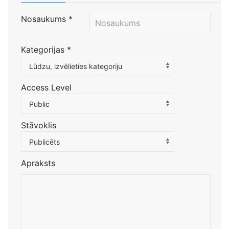
Nosaukums
*
Kategorijas
*
Atlasiet kategoriju, lai filtrētu sarakstu
Lūdzu, izvēlieties kategoriju
Access Level
Public
Stāvoklis
Publicēts
Apraksts