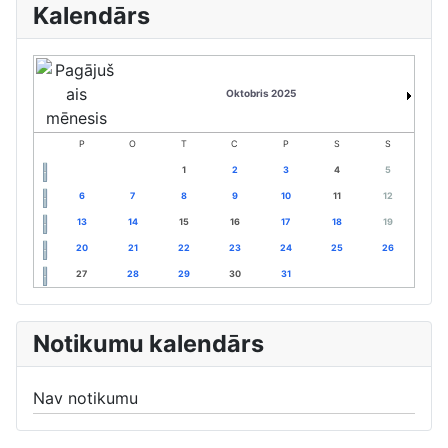
Kalendārs
Oktobris 2025
P
O
T
C
P
S
S
1
2
3
4
5
6
7
8
9
10
11
12
13
14
15
16
17
18
19
20
21
22
23
24
25
26
27
28
29
30
31
Notikumu kalendārs
Nav notikumu