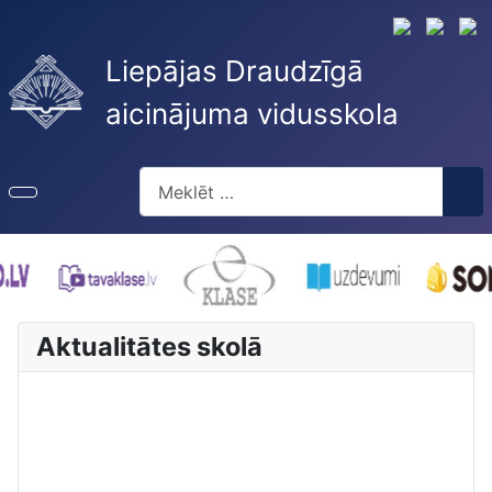
Liepājas Draudzīgā
aicinājuma vidusskola
Meklēt
Aktualitātes skolā