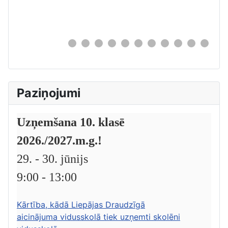
0
Paziņojumi
Uzņemšana 10. klasē
2026./2027.m.g.!
29. - 30. jūnijs
9:00 - 13:00
Kārtība, kādā Liepājas Draudzīgā
aicinājuma vidusskolā tiek uzņemti skolēni