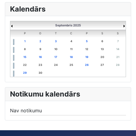
Kalendārs
Septembris 2025
P
O
T
C
P
S
S
1
2
3
4
5
6
7
8
9
10
11
12
13
14
15
16
17
18
19
20
21
22
23
24
25
26
27
28
29
30
Notikumu kalendārs
Nav notikumu