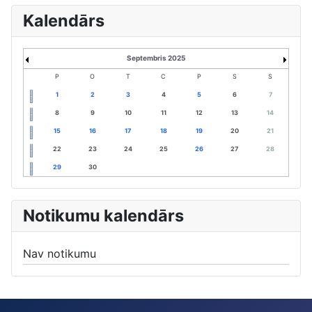
Kalendārs
Septembris 2025
P
O
T
C
P
S
S
1
2
3
4
5
6
7
8
9
10
11
12
13
14
15
16
17
18
19
20
21
22
23
24
25
26
27
28
29
30
Notikumu kalendārs
Nav notikumu