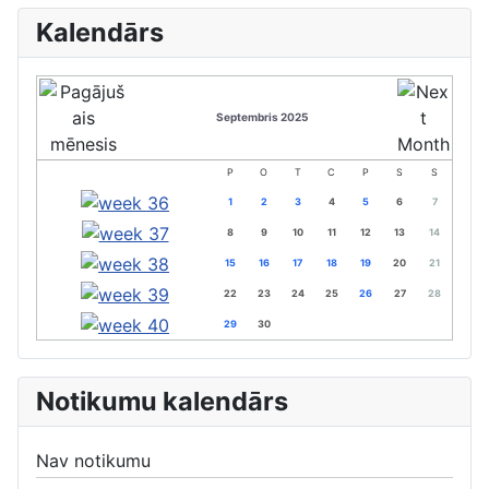
Kalendārs
Septembris 2025
P
O
T
C
P
S
S
1
2
3
4
5
6
7
8
9
10
11
12
13
14
15
16
17
18
19
20
21
22
23
24
25
26
27
28
29
30
Notikumu kalendārs
Nav notikumu