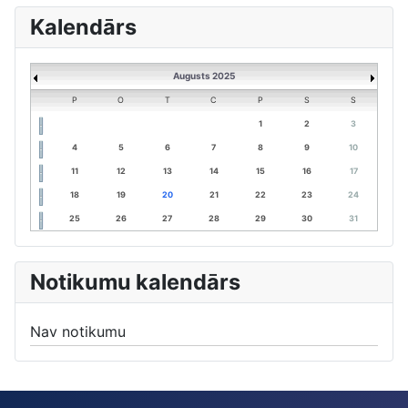
Kalendārs
Augusts 2025
P
O
T
C
P
S
S
1
2
3
4
5
6
7
8
9
10
11
12
13
14
15
16
17
18
19
20
21
22
23
24
25
26
27
28
29
30
31
Notikumu kalendārs
Nav notikumu