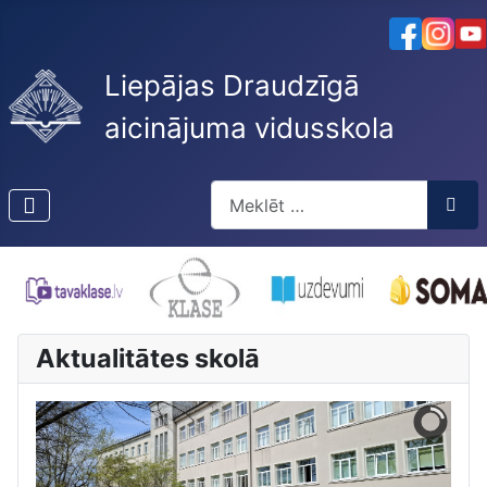
Liepājas Draudzīgā
aicinājuma vidusskola
Meklēt
Type 2 or more characters for res
Aktualitātes skolā