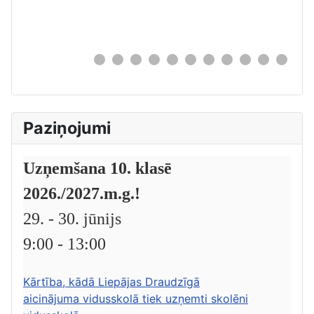
0
Paziņojumi
Uzņemšana 10. klasē
2026./2027.m.g.!
29. - 30. jūnijs
9:00 - 13:00
Kārtība, kādā Liepājas Draudzīgā
aicinājuma vidusskolā tiek uzņemti skolēni