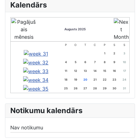
Kalendārs
Augusts 2025
P
O
T
C
P
S
S
1
2
3
4
5
6
7
8
9
10
11
12
13
14
15
16
17
18
19
20
21
22
23
24
25
26
27
28
29
30
31
Notikumu kalendārs
Nav notikumu