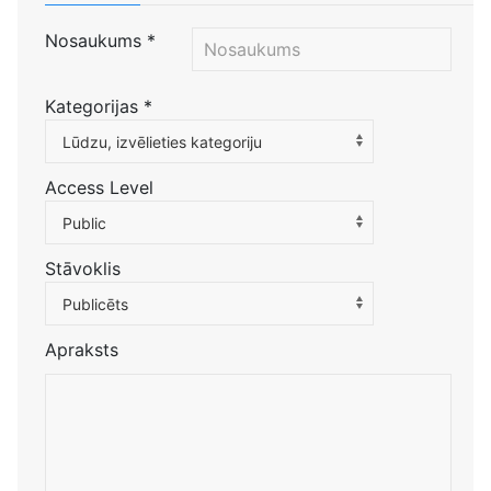
Nosaukums
*
Kategorijas
*
Atlasiet kategoriju, lai filtrētu sarakstu
Lūdzu, izvēlieties kategoriju
Access Level
Public
Stāvoklis
Publicēts
Apraksts