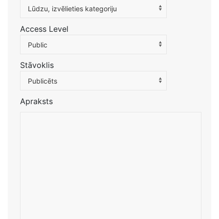
Atlasiet kategoriju, lai filtrētu sarakstu
Lūdzu, izvēlieties kategoriju
Access Level
Public
Stāvoklis
Publicēts
Apraksts